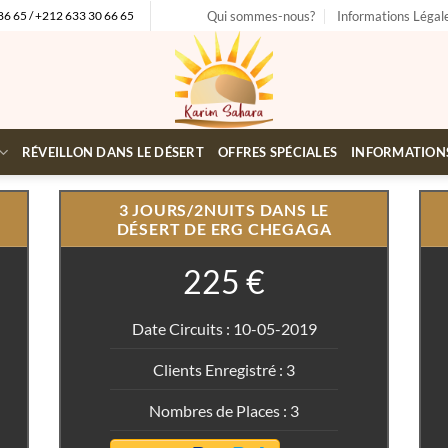
Qui sommes-nous?
Informations Légal
86 65 / +212 633 30 66 65
RÉVEILLON DANS LE DÉSERT
OFFRES SPÉCIALES
INFORMATION
3 JOURS/2NUITS DANS LE
DÉSERT DE ERG CHEGAGA
225 €
Date Circuits : 10-05-2019
Clients Enregistré : 3
Nombres de Places : 3